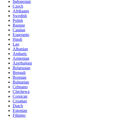
Indonesian
Czech
Afrikaans
Swedish
Polish
Basque
Catalan
Esperanto
Hindi
Lao
Albanian
Amharic
Armenian
Azerbaijani
Belarusian
Bengali
Bosnian
Bulgarian
Cebuano
Chichewa
Corsican
Croatian
Dutch
Estonian
Filipino