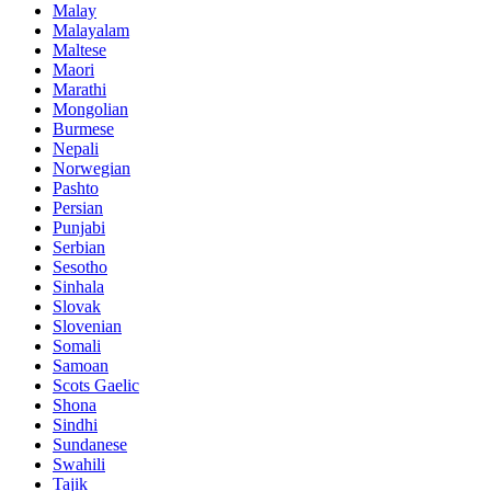
Malay
Malayalam
Maltese
Maori
Marathi
Mongolian
Burmese
Nepali
Norwegian
Pashto
Persian
Punjabi
Serbian
Sesotho
Sinhala
Slovak
Slovenian
Somali
Samoan
Scots Gaelic
Shona
Sindhi
Sundanese
Swahili
Tajik