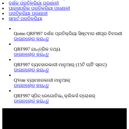
ଦର୍ଶକ ପ୍ରତିକ୍ରିୟା ପ୍ରଣାଳୀ
ପାରସ୍ପରିକ ପ୍ରତିକ୍ରିୟା ପ୍ରଣାଳୀ
ପ୍ରତିକ୍ରିୟା ପ୍ରଣାଳୀ
ସ୍ମାର୍ଟ ପ୍ରତିକ୍ରିୟା
Qomo QRF997 ଦର୍ଶକ ପ୍ରତିକ୍ରିୟା ସିଷ୍ଟମର ଶୀଘ୍ର ବିବରଣୀ
ଡାଉନଲୋଡ୍‌ କରନ୍ତୁ
QRF997 ଯାନ୍ତ୍ରିକ ତଥ୍ୟ
ଡାଉନଲୋଡ୍‌ କରନ୍ତୁ
QRF997 ବ୍ୟବହାରକାରୀ ମାନୁଆଲ୍ (15ଟି ଚାର୍ଜିଂ ସ୍ଲଟ୍)
ଡାଉନଲୋଡ୍‌ କରନ୍ତୁ
QVote ବ୍ୟବହାରକାରୀ ମାନୁଆଲ୍
ଡାଉନଲୋଡ୍‌ କରନ୍ତୁ
QRF997 ସ୍ପିଚ୍ ରେଗୋନିସନ୍ କ୍ଲିକର୍ସ ବ୍ରୋଶର୍
ଡାଉନଲୋଡ୍‌ କରନ୍ତୁ