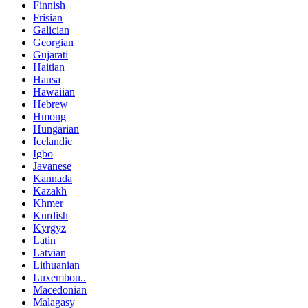
Finnish
Frisian
Galician
Georgian
Gujarati
Haitian
Hausa
Hawaiian
Hebrew
Hmong
Hungarian
Icelandic
Igbo
Javanese
Kannada
Kazakh
Khmer
Kurdish
Kyrgyz
Latin
Latvian
Lithuanian
Luxembou..
Macedonian
Malagasy