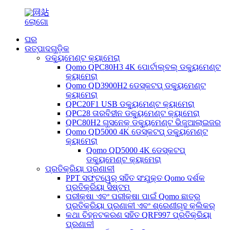
ଘର
ଉତ୍ପାଦଗୁଡ଼ିକ
ଡକ୍ୟୁମେଣ୍ଟ କ୍ୟାମେରା
Qomo QPC80H3 4K ପୋର୍ଟାଲ୍‌ବଲ୍ ଡକ୍ୟୁମେଣ୍ଟ
କ୍ୟାମେରା
Qomo QD3900H2 ଡେସ୍କଟପ୍ ଡକ୍ୟୁମେଣ୍ଟ
କ୍ୟାମେରା
QPC20F1 USB ଡକ୍ୟୁମେଣ୍ଟ କ୍ୟାମେରା
QPC28 ତାରବିହୀନ ଡକ୍ୟୁମେଣ୍ଟ କ୍ୟାମେରା
QPC80H2 ଗୁସନେକ୍ ଡକ୍ୟୁମେଣ୍ଟ ଭିଜୁଆଲାଇଜର
Qomo QD5000 4K ଡେସ୍କଟପ୍ ଡକ୍ୟୁମେଣ୍ଟ
କ୍ୟାମେରା
Qomo QD5000 4K ଡେସ୍କଟପ୍
ଡକ୍ୟୁମେଣ୍ଟ କ୍ୟାମେରା
ପ୍ରତିକ୍ରିୟା ପ୍ରଣାଳୀ
PPT ସଫ୍ଟୱେର୍ ସହିତ ସଂଯୁକ୍ତ Qomo ଦର୍ଶକ
ପ୍ରତିକ୍ରିୟା ସିଷ୍ଟମ୍
ପରୀକ୍ଷା ଏବଂ ପରୀକ୍ଷା ପାଇଁ Qomo ଛାତ୍ର
ପ୍ରତିକ୍ରିୟା ପ୍ରଣାଳୀ ଏବଂ ଶ୍ରେଣୀଗୃହ କ୍ଲିକର୍
କଥା ଚିହ୍ନଟକରଣ ସହିତ QRF997 ପ୍ରତିକ୍ରିୟା
ପ୍ରଣାଳୀ