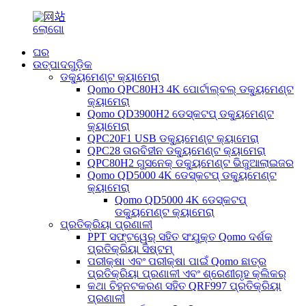
ଘର
ଉତ୍ପାଦଗୁଡ଼ିକ
ଡକ୍ୟୁମେଣ୍ଟ କ୍ୟାମେରା
Qomo QPC80H3 4K ପୋର୍ଟାଲ୍‌ବଲ୍ ଡକ୍ୟୁମେଣ୍ଟ
କ୍ୟାମେରା
Qomo QD3900H2 ଡେସ୍କଟପ୍ ଡକ୍ୟୁମେଣ୍ଟ
କ୍ୟାମେରା
QPC20F1 USB ଡକ୍ୟୁମେଣ୍ଟ କ୍ୟାମେରା
QPC28 ତାରବିହୀନ ଡକ୍ୟୁମେଣ୍ଟ କ୍ୟାମେରା
QPC80H2 ଗୁସନେକ୍ ଡକ୍ୟୁମେଣ୍ଟ ଭିଜୁଆଲାଇଜର
Qomo QD5000 4K ଡେସ୍କଟପ୍ ଡକ୍ୟୁମେଣ୍ଟ
କ୍ୟାମେରା
Qomo QD5000 4K ଡେସ୍କଟପ୍
ଡକ୍ୟୁମେଣ୍ଟ କ୍ୟାମେରା
ପ୍ରତିକ୍ରିୟା ପ୍ରଣାଳୀ
PPT ସଫ୍ଟୱେର୍ ସହିତ ସଂଯୁକ୍ତ Qomo ଦର୍ଶକ
ପ୍ରତିକ୍ରିୟା ସିଷ୍ଟମ୍
ପରୀକ୍ଷା ଏବଂ ପରୀକ୍ଷା ପାଇଁ Qomo ଛାତ୍ର
ପ୍ରତିକ୍ରିୟା ପ୍ରଣାଳୀ ଏବଂ ଶ୍ରେଣୀଗୃହ କ୍ଲିକର୍
କଥା ଚିହ୍ନଟକରଣ ସହିତ QRF997 ପ୍ରତିକ୍ରିୟା
ପ୍ରଣାଳୀ