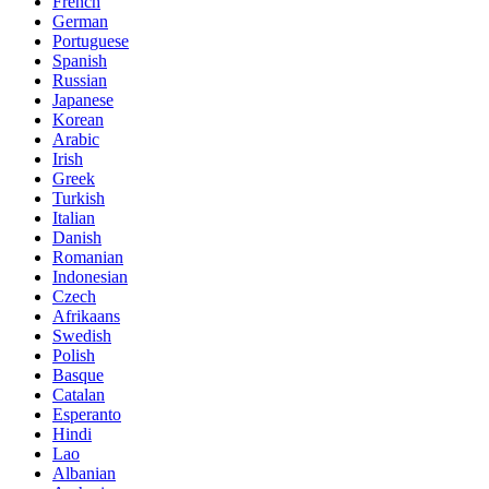
French
German
Portuguese
Spanish
Russian
Japanese
Korean
Arabic
Irish
Greek
Turkish
Italian
Danish
Romanian
Indonesian
Czech
Afrikaans
Swedish
Polish
Basque
Catalan
Esperanto
Hindi
Lao
Albanian