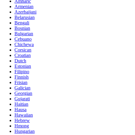
Amharic
Armenian
Azerbaijani
Belarusian
Bengali
Bosnian
Bulgarian
Cebuano
Chichewa
Corsican
Croatian
Dutch
Estonian
Filipino
Finnish
Frisian
Galician
Georgian
Gujarati
Haitian
Hausa
Hawaiian
Hebrew
Hmong
Hungarian