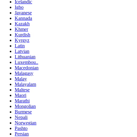
Icelandic
Igbo
Javanese
Kannada
Kazakh
Khmer
Kurdish
Kyrgyz
Latin
Latvian
Lithuanian
Luxembou..
Macedonian
Malagasy
Malay
Malayalam
Maltese
Maori
Marathi
Mongolian
Burmese
Nepali
Norwegian
Pashto
Persian