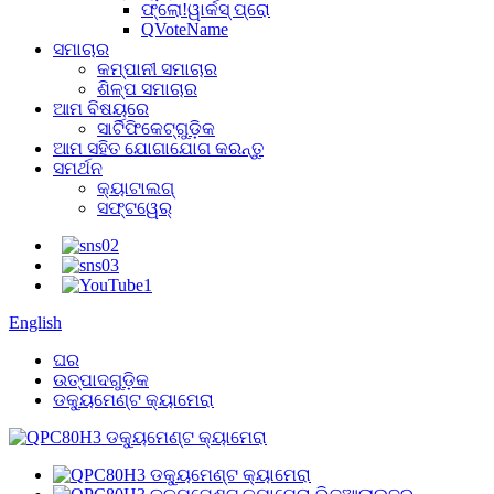
ଫ୍ଲୋ!ୱାର୍କସ୍ ପ୍ରୋ
QVoteName
ସମାଚାର
କମ୍ପାନୀ ସମାଚାର
ଶିଳ୍ପ ସମାଚାର
ଆମ ବିଷୟରେ
ସାର୍ଟିଫିକେଟ୍‌ଗୁଡ଼ିକ
ଆମ ସହିତ ଯୋଗାଯୋଗ କରନ୍ତୁ
ସମର୍ଥନ
କ୍ୟାଟାଲଗ୍
ସଫ୍ଟୱେର୍
English
ଘର
ଉତ୍ପାଦଗୁଡ଼ିକ
ଡକ୍ୟୁମେଣ୍ଟ କ୍ୟାମେରା