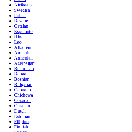
Afrikaans
Swedish
Polish
Basque
Catalan
Esperanto
Hindi
Lao
Albanian
Amharic
Armenian
Azerbaijani
Belarusian
Bengali
Bosnian
Bulgarian
Cebuano
Chichewa
Corsican
Croatian
Dutch
Estonian
Filipino
Finnish