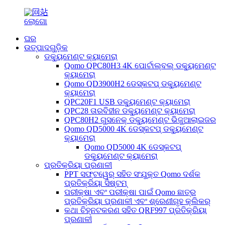
ଘର
ଉତ୍ପାଦଗୁଡ଼ିକ
ଡକ୍ୟୁମେଣ୍ଟ କ୍ୟାମେରା
Qomo QPC80H3 4K ପୋର୍ଟାଲ୍‌ବଲ୍ ଡକ୍ୟୁମେଣ୍ଟ
କ୍ୟାମେରା
Qomo QD3900H2 ଡେସ୍କଟପ୍ ଡକ୍ୟୁମେଣ୍ଟ
କ୍ୟାମେରା
QPC20F1 USB ଡକ୍ୟୁମେଣ୍ଟ କ୍ୟାମେରା
QPC28 ତାରବିହୀନ ଡକ୍ୟୁମେଣ୍ଟ କ୍ୟାମେରା
QPC80H2 ଗୁସନେକ୍ ଡକ୍ୟୁମେଣ୍ଟ ଭିଜୁଆଲାଇଜର
Qomo QD5000 4K ଡେସ୍କଟପ୍ ଡକ୍ୟୁମେଣ୍ଟ
କ୍ୟାମେରା
Qomo QD5000 4K ଡେସ୍କଟପ୍
ଡକ୍ୟୁମେଣ୍ଟ କ୍ୟାମେରା
ପ୍ରତିକ୍ରିୟା ପ୍ରଣାଳୀ
PPT ସଫ୍ଟୱେର୍ ସହିତ ସଂଯୁକ୍ତ Qomo ଦର୍ଶକ
ପ୍ରତିକ୍ରିୟା ସିଷ୍ଟମ୍
ପରୀକ୍ଷା ଏବଂ ପରୀକ୍ଷା ପାଇଁ Qomo ଛାତ୍ର
ପ୍ରତିକ୍ରିୟା ପ୍ରଣାଳୀ ଏବଂ ଶ୍ରେଣୀଗୃହ କ୍ଲିକର୍
କଥା ଚିହ୍ନଟକରଣ ସହିତ QRF997 ପ୍ରତିକ୍ରିୟା
ପ୍ରଣାଳୀ