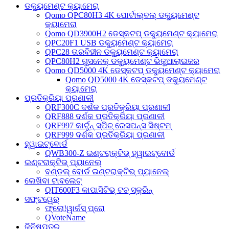
ଡକ୍ୟୁମେଣ୍ଟ କ୍ୟାମେରା
Qomo QPC80H3 4K ପୋର୍ଟାଲ୍‌ବଲ୍ ଡକ୍ୟୁମେଣ୍ଟ
କ୍ୟାମେରା
Qomo QD3900H2 ଡେସ୍କଟପ୍ ଡକ୍ୟୁମେଣ୍ଟ କ୍ୟାମେରା
QPC20F1 USB ଡକ୍ୟୁମେଣ୍ଟ କ୍ୟାମେରା
QPC28 ତାରବିହୀନ ଡକ୍ୟୁମେଣ୍ଟ କ୍ୟାମେରା
QPC80H2 ଗୁସନେକ୍ ଡକ୍ୟୁମେଣ୍ଟ ଭିଜୁଆଲାଇଜର
Qomo QD5000 4K ଡେସ୍କଟପ୍ ଡକ୍ୟୁମେଣ୍ଟ କ୍ୟାମେରା
Qomo QD5000 4K ଡେସ୍କଟପ୍ ଡକ୍ୟୁମେଣ୍ଟ
କ୍ୟାମେରା
ପ୍ରତିକ୍ରିୟା ପ୍ରଣାଳୀ
QRF300C ଦର୍ଶକ ପ୍ରତିକ୍ରିୟା ପ୍ରଣାଳୀ
QRF888 ଦର୍ଶକ ପ୍ରତିକ୍ରିୟା ପ୍ରଣାଳୀ
QRF997 କାର୍ଟୁନ୍ ସ୍ପିଚ୍ ରେସପନ୍ସ ସିଷ୍ଟମ୍
QRF999 ଦର୍ଶକ ପ୍ରତିକ୍ରିୟା ପ୍ରଣାଳୀ
ହ୍ୱାଇଟ୍‌ବୋର୍ଡ
QWB300-Z ଇଣ୍ଟରାକ୍ଟିଭ୍ ହ୍ୱାଇଟ୍‌ବୋର୍ଡ
ଇଣ୍ଟରାକ୍ଟିଭ୍ ପ୍ୟାନେଲ୍
ବଣ୍ଡଲ୍ ବୋର୍ଡ ଇଣ୍ଟରାକ୍ଟିଭ୍ ପ୍ୟାନେଲ୍
ଲେଖିବା ଟାବଲେଟ୍
QIT600F3 କାପାସିଟିଭ୍ ଟଚ୍ ସ୍କ୍ରିନ୍
ସଫ୍ଟୱେର୍
ଫ୍ଲୋ!ୱାର୍କସ୍ ପ୍ରୋ
QVoteName
ଜିନିଷପତ୍ର