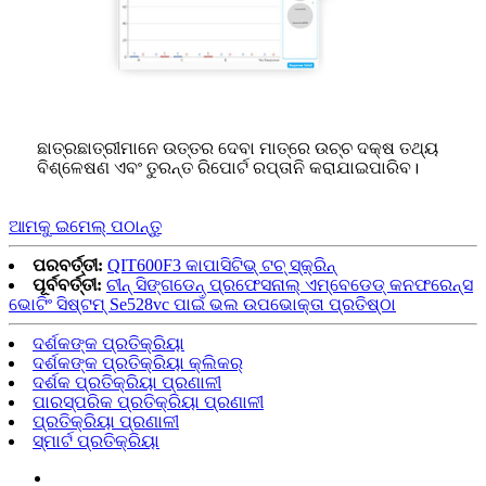
ଛାତ୍ରଛାତ୍ରୀମାନେ ଉତ୍ତର ଦେବା ମାତ୍ରେ ଉଚ୍ଚ ଦକ୍ଷ ତଥ୍ୟ
ବିଶ୍ଳେଷଣ ଏବଂ ତୁରନ୍ତ ରିପୋର୍ଟ ରପ୍ତାନି କରାଯାଇପାରିବ।
ଆମକୁ ଇମେଲ୍ ପଠାନ୍ତୁ
ପରବର୍ତ୍ତୀ:
QIT600F3 କାପାସିଟିଭ୍ ଟଚ୍ ସ୍କ୍ରିନ୍
ପୂର୍ବବର୍ତ୍ତୀ:
ଚୀନ୍ ସିଙ୍ଗଡେନ୍ ପ୍ରଫେସନାଲ୍ ଏମ୍ବେଡେଡ୍ କନଫରେନ୍ସ
ଭୋଟିଂ ସିଷ୍ଟମ୍ Se528vc ପାଇଁ ଭଲ ଉପଭୋକ୍ତା ପ୍ରତିଷ୍ଠା
ଦର୍ଶକଙ୍କ ପ୍ରତିକ୍ରିୟା
ଦର୍ଶକଙ୍କ ପ୍ରତିକ୍ରିୟା କ୍ଲିକର୍
ଦର୍ଶକ ପ୍ରତିକ୍ରିୟା ପ୍ରଣାଳୀ
ପାରସ୍ପରିକ ପ୍ରତିକ୍ରିୟା ପ୍ରଣାଳୀ
ପ୍ରତିକ୍ରିୟା ପ୍ରଣାଳୀ
ସ୍ମାର୍ଟ ପ୍ରତିକ୍ରିୟା