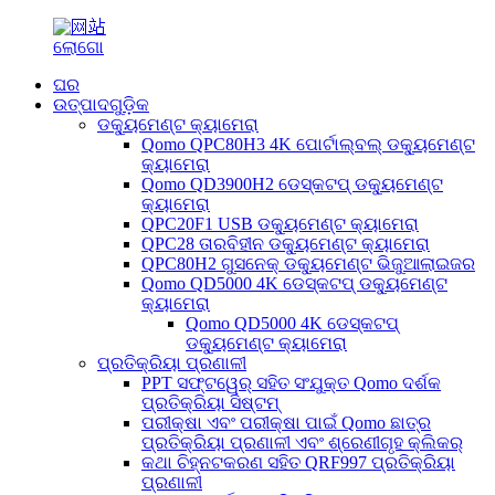
ଘର
ଉତ୍ପାଦଗୁଡ଼ିକ
ଡକ୍ୟୁମେଣ୍ଟ କ୍ୟାମେରା
Qomo QPC80H3 4K ପୋର୍ଟାଲ୍‌ବଲ୍ ଡକ୍ୟୁମେଣ୍ଟ
କ୍ୟାମେରା
Qomo QD3900H2 ଡେସ୍କଟପ୍ ଡକ୍ୟୁମେଣ୍ଟ
କ୍ୟାମେରା
QPC20F1 USB ଡକ୍ୟୁମେଣ୍ଟ କ୍ୟାମେରା
QPC28 ତାରବିହୀନ ଡକ୍ୟୁମେଣ୍ଟ କ୍ୟାମେରା
QPC80H2 ଗୁସନେକ୍ ଡକ୍ୟୁମେଣ୍ଟ ଭିଜୁଆଲାଇଜର
Qomo QD5000 4K ଡେସ୍କଟପ୍ ଡକ୍ୟୁମେଣ୍ଟ
କ୍ୟାମେରା
Qomo QD5000 4K ଡେସ୍କଟପ୍
ଡକ୍ୟୁମେଣ୍ଟ କ୍ୟାମେରା
ପ୍ରତିକ୍ରିୟା ପ୍ରଣାଳୀ
PPT ସଫ୍ଟୱେର୍ ସହିତ ସଂଯୁକ୍ତ Qomo ଦର୍ଶକ
ପ୍ରତିକ୍ରିୟା ସିଷ୍ଟମ୍
ପରୀକ୍ଷା ଏବଂ ପରୀକ୍ଷା ପାଇଁ Qomo ଛାତ୍ର
ପ୍ରତିକ୍ରିୟା ପ୍ରଣାଳୀ ଏବଂ ଶ୍ରେଣୀଗୃହ କ୍ଲିକର୍
କଥା ଚିହ୍ନଟକରଣ ସହିତ QRF997 ପ୍ରତିକ୍ରିୟା
ପ୍ରଣାଳୀ