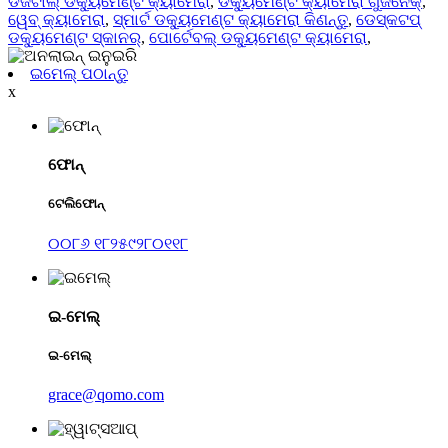
ଡିଜିଟାଲ୍ ଡକ୍ୟୁମେଣ୍ଟ କ୍ୟାମେରା
,
ଡକ୍ୟୁମେଣ୍ଟ କ୍ୟାମେରା ଗୁଜନେକ୍
,
ୱେବ୍ କ୍ୟାମେରା
,
ସ୍ମାର୍ଟ ଡକ୍ୟୁମେଣ୍ଟ କ୍ୟାମେରା କିଣନ୍ତୁ
,
ଡେସ୍କଟପ୍
ଡକ୍ୟୁମେଣ୍ଟ ସ୍କାନର୍
,
ପୋର୍ଟେବଲ୍ ଡକ୍ୟୁମେଣ୍ଟ କ୍ୟାମେରା
,
ଇମେଲ୍ ପଠାନ୍ତୁ
x
ଫୋନ୍
ଟେଲିଫୋନ୍
୦୦୮୬ ୧୮୨୫୯୨୮୦୧୧୮
ଇ-ମେଲ୍
ଇ-ମେଲ୍
grace@qomo.com