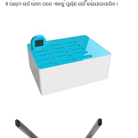
8 ଘଣ୍ଟା ଚାର୍ଜ ହେବା ପରେ ଏହାକୁ ପୂର୍ଣ୍ଣ ଚାର୍ଜ କରାଯାଇପାରିବ।