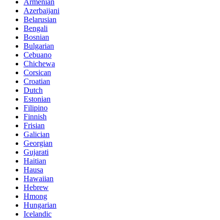
Armenian
Azerbaijani
Belarusian
Bengali
Bosnian
Bulgarian
Cebuano
Chichewa
Corsican
Croatian
Dutch
Estonian
Filipino
Finnish
Frisian
Galician
Georgian
Gujarati
Haitian
Hausa
Hawaiian
Hebrew
Hmong
Hungarian
Icelandic