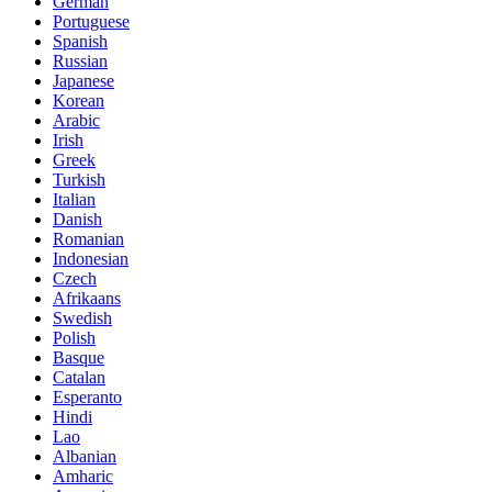
German
Portuguese
Spanish
Russian
Japanese
Korean
Arabic
Irish
Greek
Turkish
Italian
Danish
Romanian
Indonesian
Czech
Afrikaans
Swedish
Polish
Basque
Catalan
Esperanto
Hindi
Lao
Albanian
Amharic