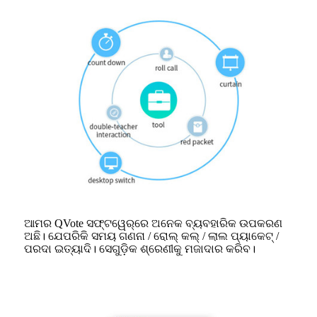
ଆମର QVote ସଫ୍ଟୱେର୍‌ରେ ଅନେକ ବ୍ୟବହାରିକ ଉପକରଣ
ଅଛି। ଯେପରିକି ସମୟ ଗଣନା / ରୋଲ୍ କଲ୍ / ଲାଲ ପ୍ୟାକେଟ୍ /
ପରଦା ଇତ୍ୟାଦି। ସେଗୁଡ଼ିକ ଶ୍ରେଣୀକୁ ମଜାଦାର କରିବ।