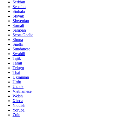
Serbian
Sesotho
Sinhala
Slovak
Slovenian
Somali
Samoan
Scots Gaelic
Shona
Sindhi
Sundanese
Swahili
Tajik
Tamil
Telugu
Thai
Ukrainian
Urdu
Uzbek
Vietnamese
Welsh
Xhosa
Yiddish
Yoruba
Zulu