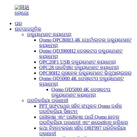
ଘର
ଉତ୍ପାଦଗୁଡ଼ିକ
ଡକ୍ୟୁମେଣ୍ଟ କ୍ୟାମେରା
Qomo QPC80H3 4K ପୋର୍ଟାଲ୍‌ବଲ୍ ଡକ୍ୟୁମେଣ୍ଟ
କ୍ୟାମେରା
Qomo QD3900H2 ଡେସ୍କଟପ୍ ଡକ୍ୟୁମେଣ୍ଟ
କ୍ୟାମେରା
QPC20F1 USB ଡକ୍ୟୁମେଣ୍ଟ କ୍ୟାମେରା
QPC28 ତାରବିହୀନ ଡକ୍ୟୁମେଣ୍ଟ କ୍ୟାମେରା
QPC80H2 ଗୁସନେକ୍ ଡକ୍ୟୁମେଣ୍ଟ ଭିଜୁଆଲାଇଜର
Qomo QD5000 4K ଡେସ୍କଟପ୍ ଡକ୍ୟୁମେଣ୍ଟ
କ୍ୟାମେରା
Qomo QD5000 4K ଡେସ୍କଟପ୍
ଡକ୍ୟୁମେଣ୍ଟ କ୍ୟାମେରା
ପ୍ରତିକ୍ରିୟା ପ୍ରଣାଳୀ
PPT ସଫ୍ଟୱେର୍ ସହିତ ସଂଯୁକ୍ତ Qomo ଦର୍ଶକ
ପ୍ରତିକ୍ରିୟା ସିଷ୍ଟମ୍
ପରୀକ୍ଷା ଏବଂ ପରୀକ୍ଷା ପାଇଁ Qomo ଛାତ୍ର
ପ୍ରତିକ୍ରିୟା ପ୍ରଣାଳୀ ଏବଂ ଶ୍ରେଣୀଗୃହ କ୍ଲିକର୍
କଥା ଚିହ୍ନଟକରଣ ସହିତ QRF997 ପ୍ରତିକ୍ରିୟା
ପ୍ରଣାଳୀ