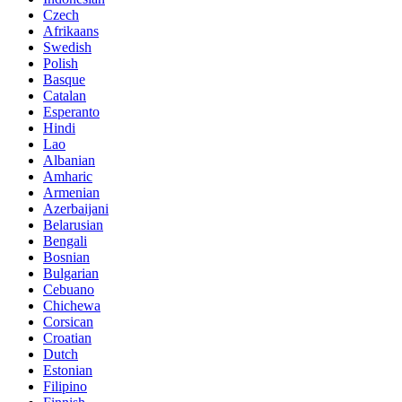
Czech
Afrikaans
Swedish
Polish
Basque
Catalan
Esperanto
Hindi
Lao
Albanian
Amharic
Armenian
Azerbaijani
Belarusian
Bengali
Bosnian
Bulgarian
Cebuano
Chichewa
Corsican
Croatian
Dutch
Estonian
Filipino