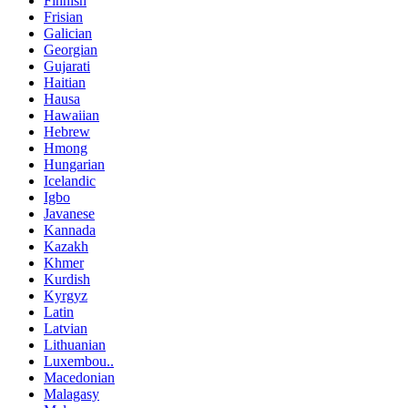
Finnish
Frisian
Galician
Georgian
Gujarati
Haitian
Hausa
Hawaiian
Hebrew
Hmong
Hungarian
Icelandic
Igbo
Javanese
Kannada
Kazakh
Khmer
Kurdish
Kyrgyz
Latin
Latvian
Lithuanian
Luxembou..
Macedonian
Malagasy