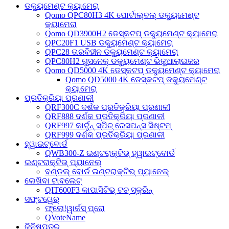
ଡକ୍ୟୁମେଣ୍ଟ କ୍ୟାମେରା
Qomo QPC80H3 4K ପୋର୍ଟାଲ୍‌ବଲ୍ ଡକ୍ୟୁମେଣ୍ଟ
କ୍ୟାମେରା
Qomo QD3900H2 ଡେସ୍କଟପ୍ ଡକ୍ୟୁମେଣ୍ଟ କ୍ୟାମେରା
QPC20F1 USB ଡକ୍ୟୁମେଣ୍ଟ କ୍ୟାମେରା
QPC28 ତାରବିହୀନ ଡକ୍ୟୁମେଣ୍ଟ କ୍ୟାମେରା
QPC80H2 ଗୁସନେକ୍ ଡକ୍ୟୁମେଣ୍ଟ ଭିଜୁଆଲାଇଜର
Qomo QD5000 4K ଡେସ୍କଟପ୍ ଡକ୍ୟୁମେଣ୍ଟ କ୍ୟାମେରା
Qomo QD5000 4K ଡେସ୍କଟପ୍ ଡକ୍ୟୁମେଣ୍ଟ
କ୍ୟାମେରା
ପ୍ରତିକ୍ରିୟା ପ୍ରଣାଳୀ
QRF300C ଦର୍ଶକ ପ୍ରତିକ୍ରିୟା ପ୍ରଣାଳୀ
QRF888 ଦର୍ଶକ ପ୍ରତିକ୍ରିୟା ପ୍ରଣାଳୀ
QRF997 କାର୍ଟୁନ୍ ସ୍ପିଚ୍ ରେସପନ୍ସ ସିଷ୍ଟମ୍
QRF999 ଦର୍ଶକ ପ୍ରତିକ୍ରିୟା ପ୍ରଣାଳୀ
ହ୍ୱାଇଟ୍‌ବୋର୍ଡ
QWB300-Z ଇଣ୍ଟରାକ୍ଟିଭ୍ ହ୍ୱାଇଟ୍‌ବୋର୍ଡ
ଇଣ୍ଟରାକ୍ଟିଭ୍ ପ୍ୟାନେଲ୍
ବଣ୍ଡଲ୍ ବୋର୍ଡ ଇଣ୍ଟରାକ୍ଟିଭ୍ ପ୍ୟାନେଲ୍
ଲେଖିବା ଟାବଲେଟ୍
QIT600F3 କାପାସିଟିଭ୍ ଟଚ୍ ସ୍କ୍ରିନ୍
ସଫ୍ଟୱେର୍
ଫ୍ଲୋ!ୱାର୍କସ୍ ପ୍ରୋ
QVoteName
ଜିନିଷପତ୍ର