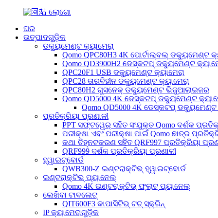
ଘର
ଉତ୍ପାଦଗୁଡ଼ିକ
ଡକ୍ୟୁମେଣ୍ଟ କ୍ୟାମେରା
Qomo QPC80H3 4K ପୋର୍ଟାଲ୍‌ବଲ୍ ଡକ୍ୟୁମେଣ୍ଟ କ
Qomo QD3900H2 ଡେସ୍କଟପ୍ ଡକ୍ୟୁମେଣ୍ଟ କ୍ୟାମ
QPC20F1 USB ଡକ୍ୟୁମେଣ୍ଟ କ୍ୟାମେରା
QPC28 ତାରବିହୀନ ଡକ୍ୟୁମେଣ୍ଟ କ୍ୟାମେରା
QPC80H2 ଗୁସନେକ୍ ଡକ୍ୟୁମେଣ୍ଟ ଭିଜୁଆଲାଇଜର
Qomo QD5000 4K ଡେସ୍କଟପ୍ ଡକ୍ୟୁମେଣ୍ଟ କ୍ୟାମ
Qomo QD5000 4K ଡେସ୍କଟପ୍ ଡକ୍ୟୁମେଣ୍ଟ 
ପ୍ରତିକ୍ରିୟା ପ୍ରଣାଳୀ
PPT ସଫ୍ଟୱେର୍ ସହିତ ସଂଯୁକ୍ତ Qomo ଦର୍ଶକ ପ୍ରତିକ୍
ପରୀକ୍ଷା ଏବଂ ପରୀକ୍ଷା ପାଇଁ Qomo ଛାତ୍ର ପ୍ରତିକ୍ର
କଥା ଚିହ୍ନଟକରଣ ସହିତ QRF997 ପ୍ରତିକ୍ରିୟା ପ୍ର
QRF999 ଦର୍ଶକ ପ୍ରତିକ୍ରିୟା ପ୍ରଣାଳୀ
ହ୍ୱାଇଟ୍‌ବୋର୍ଡ
QWB300-Z ଇଣ୍ଟରାକ୍ଟିଭ୍ ହ୍ୱାଇଟ୍‌ବୋର୍ଡ
ଇଣ୍ଟରାକ୍ଟିଭ୍ ପ୍ୟାନେଲ୍
Qomo 4K ଇଣ୍ଟରାକ୍ଟିଭ୍ ଫ୍ଲାଟ୍ ପ୍ୟାନେଲ୍
ଲେଖିବା ଟାବଲେଟ୍
QIT600F3 କାପାସିଟିଭ୍ ଟଚ୍ ସ୍କ୍ରିନ୍
IP କ୍ୟାମେରାଗୁଡ଼ିକ