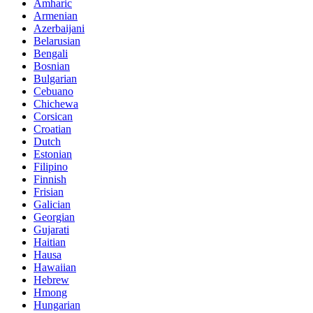
Amharic
Armenian
Azerbaijani
Belarusian
Bengali
Bosnian
Bulgarian
Cebuano
Chichewa
Corsican
Croatian
Dutch
Estonian
Filipino
Finnish
Frisian
Galician
Georgian
Gujarati
Haitian
Hausa
Hawaiian
Hebrew
Hmong
Hungarian