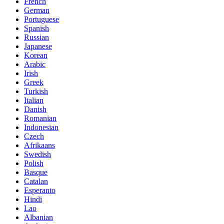
French
German
Portuguese
Spanish
Russian
Japanese
Korean
Arabic
Irish
Greek
Turkish
Italian
Danish
Romanian
Indonesian
Czech
Afrikaans
Swedish
Polish
Basque
Catalan
Esperanto
Hindi
Lao
Albanian