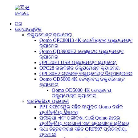
ଘର
ଉତ୍ପାଦଗୁଡ଼ିକ
ଡକ୍ୟୁମେଣ୍ଟ କ୍ୟାମେରା
Qomo QPC80H3 4K ପୋର୍ଟାଲ୍‌ବଲ୍ ଡକ୍ୟୁମେଣ୍ଟ
କ୍ୟାମେରା
Qomo QD3900H2 ଡେସ୍କଟପ୍ ଡକ୍ୟୁମେଣ୍ଟ
କ୍ୟାମେରା
QPC20F1 USB ଡକ୍ୟୁମେଣ୍ଟ କ୍ୟାମେରା
QPC28 ତାରବିହୀନ ଡକ୍ୟୁମେଣ୍ଟ କ୍ୟାମେରା
QPC80H2 ଗୁସନେକ୍ ଡକ୍ୟୁମେଣ୍ଟ ଭିଜୁଆଲାଇଜର
Qomo QD5000 4K ଡେସ୍କଟପ୍ ଡକ୍ୟୁମେଣ୍ଟ
କ୍ୟାମେରା
Qomo QD5000 4K ଡେସ୍କଟପ୍
ଡକ୍ୟୁମେଣ୍ଟ କ୍ୟାମେରା
ପ୍ରତିକ୍ରିୟା ପ୍ରଣାଳୀ
PPT ସଫ୍ଟୱେର୍ ସହିତ ସଂଯୁକ୍ତ Qomo ଦର୍ଶକ
ପ୍ରତିକ୍ରିୟା ସିଷ୍ଟମ୍
ପରୀକ୍ଷା ଏବଂ ପରୀକ୍ଷା ପାଇଁ Qomo ଛାତ୍ର
ପ୍ରତିକ୍ରିୟା ପ୍ରଣାଳୀ ଏବଂ ଶ୍ରେଣୀଗୃହ କ୍ଲିକର୍
କଥା ଚିହ୍ନଟକରଣ ସହିତ QRF997 ପ୍ରତିକ୍ରିୟା
ପ୍ରଣାଳୀ