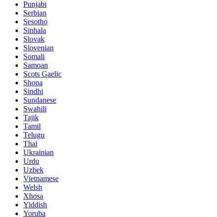
Punjabi
Serbian
Sesotho
Sinhala
Slovak
Slovenian
Somali
Samoan
Scots Gaelic
Shona
Sindhi
Sundanese
Swahili
Tajik
Tamil
Telugu
Thai
Ukrainian
Urdu
Uzbek
Vietnamese
Welsh
Xhosa
Yiddish
Yoruba