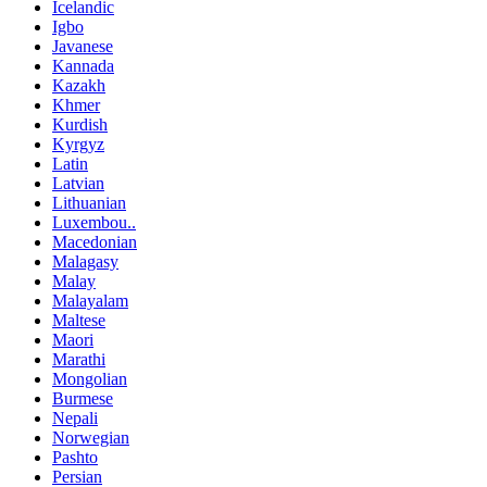
Icelandic
Igbo
Javanese
Kannada
Kazakh
Khmer
Kurdish
Kyrgyz
Latin
Latvian
Lithuanian
Luxembou..
Macedonian
Malagasy
Malay
Malayalam
Maltese
Maori
Marathi
Mongolian
Burmese
Nepali
Norwegian
Pashto
Persian