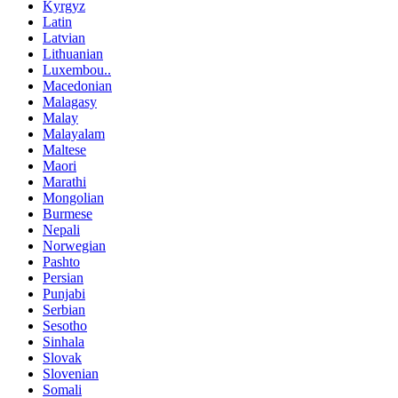
Kyrgyz
Latin
Latvian
Lithuanian
Luxembou..
Macedonian
Malagasy
Malay
Malayalam
Maltese
Maori
Marathi
Mongolian
Burmese
Nepali
Norwegian
Pashto
Persian
Punjabi
Serbian
Sesotho
Sinhala
Slovak
Slovenian
Somali