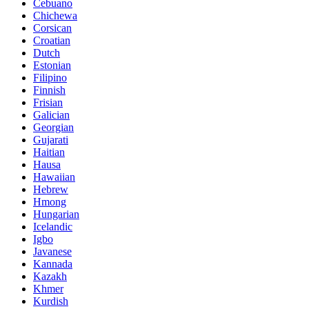
Cebuano
Chichewa
Corsican
Croatian
Dutch
Estonian
Filipino
Finnish
Frisian
Galician
Georgian
Gujarati
Haitian
Hausa
Hawaiian
Hebrew
Hmong
Hungarian
Icelandic
Igbo
Javanese
Kannada
Kazakh
Khmer
Kurdish