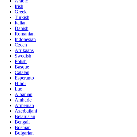
Arabic
Irish
Greek
Turkish
Italian
Danish
Romanian
Indonesian
Czech
Afrikaans
Swedish
Polish
Basque
Catalan
Esperanto
Hindi
Lao
Albanian
Amharic
Armenian
Azerbaijani
Belarusian
Bengali
Bosnian
Bulgarian