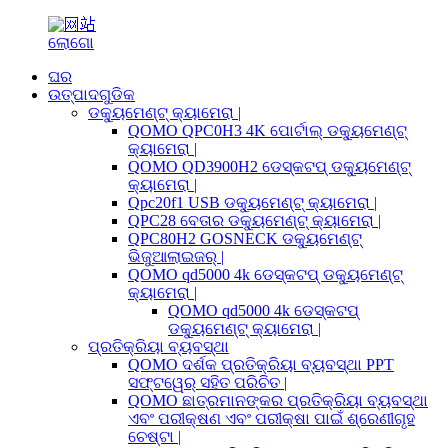
ଘର
ଉତ୍ପାଦଗୁଡିକ
ଡକ୍ୟୁମେଣ୍ଟ୍ କ୍ୟାମେରା |
QOMO QPC0H3 4K ପୋର୍ଟାଲ୍ ଡକ୍ୟୁମେଣ୍ଟ୍
କ୍ୟାମେରା |
QOMO QD3900H2 ଡେସ୍କଟପ୍ ଡକ୍ୟୁମେଣ୍ଟ୍
କ୍ୟାମେରା |
Qpc20f1 USB ଡକ୍ୟୁମେଣ୍ଟ୍ କ୍ୟାମେରା |
QPC28 ବେତାର ଡକ୍ୟୁମେଣ୍ଟ୍ କ୍ୟାମେରା |
QPC80H2 GOSNECK ଡକ୍ୟୁମେଣ୍ଟ୍
ଭିଜୁଆଲାଇଜର୍ |
QOMO qd5000 4k ଡେସ୍କଟପ୍ ଡକ୍ୟୁମେଣ୍ଟ୍
କ୍ୟାମେରା |
QOMO qd5000 4k ଡେସ୍କଟପ୍
ଡକ୍ୟୁମେଣ୍ଟ୍ କ୍ୟାମେରା |
ପ୍ରତିକ୍ରିୟା ବ୍ୟବସ୍ଥା
QOMO ଦର୍ଶକ ପ୍ରତିକ୍ରିୟା ବ୍ୟବସ୍ଥା PPT
ସଫ୍ଟୱେର୍ ସହିତ ପରିଚିତ |
QOMO ଛାତ୍ରମାନଙ୍କର ପ୍ରତିକ୍ରିୟା ବ୍ୟବସ୍ଥା
ଏବଂ ପରୀକ୍ଷଣ ଏବଂ ପରୀକ୍ଷା ପାଇଁ ଶ୍ରେଣୀଗୃହ
ଚେଷ୍ଟା |