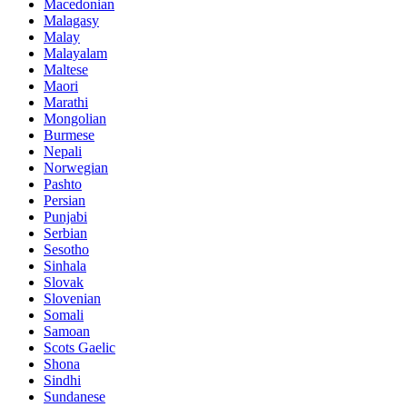
Macedonian
Malagasy
Malay
Malayalam
Maltese
Maori
Marathi
Mongolian
Burmese
Nepali
Norwegian
Pashto
Persian
Punjabi
Serbian
Sesotho
Sinhala
Slovak
Slovenian
Somali
Samoan
Scots Gaelic
Shona
Sindhi
Sundanese