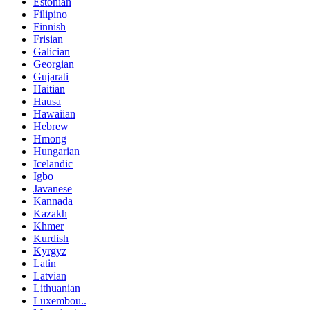
Estonian
Filipino
Finnish
Frisian
Galician
Georgian
Gujarati
Haitian
Hausa
Hawaiian
Hebrew
Hmong
Hungarian
Icelandic
Igbo
Javanese
Kannada
Kazakh
Khmer
Kurdish
Kyrgyz
Latin
Latvian
Lithuanian
Luxembou..