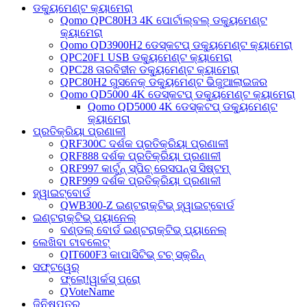
ଡକ୍ୟୁମେଣ୍ଟ କ୍ୟାମେରା
Qomo QPC80H3 4K ପୋର୍ଟାଲ୍‌ବଲ୍ ଡକ୍ୟୁମେଣ୍ଟ
କ୍ୟାମେରା
Qomo QD3900H2 ଡେସ୍କଟପ୍ ଡକ୍ୟୁମେଣ୍ଟ କ୍ୟାମେରା
QPC20F1 USB ଡକ୍ୟୁମେଣ୍ଟ କ୍ୟାମେରା
QPC28 ତାରବିହୀନ ଡକ୍ୟୁମେଣ୍ଟ କ୍ୟାମେରା
QPC80H2 ଗୁସନେକ୍ ଡକ୍ୟୁମେଣ୍ଟ ଭିଜୁଆଲାଇଜର
Qomo QD5000 4K ଡେସ୍କଟପ୍ ଡକ୍ୟୁମେଣ୍ଟ କ୍ୟାମେରା
Qomo QD5000 4K ଡେସ୍କଟପ୍ ଡକ୍ୟୁମେଣ୍ଟ
କ୍ୟାମେରା
ପ୍ରତିକ୍ରିୟା ପ୍ରଣାଳୀ
QRF300C ଦର୍ଶକ ପ୍ରତିକ୍ରିୟା ପ୍ରଣାଳୀ
QRF888 ଦର୍ଶକ ପ୍ରତିକ୍ରିୟା ପ୍ରଣାଳୀ
QRF997 କାର୍ଟୁନ୍ ସ୍ପିଚ୍ ରେସପନ୍ସ ସିଷ୍ଟମ୍
QRF999 ଦର୍ଶକ ପ୍ରତିକ୍ରିୟା ପ୍ରଣାଳୀ
ହ୍ୱାଇଟ୍‌ବୋର୍ଡ
QWB300-Z ଇଣ୍ଟରାକ୍ଟିଭ୍ ହ୍ୱାଇଟ୍‌ବୋର୍ଡ
ଇଣ୍ଟରାକ୍ଟିଭ୍ ପ୍ୟାନେଲ୍
ବଣ୍ଡଲ୍ ବୋର୍ଡ ଇଣ୍ଟରାକ୍ଟିଭ୍ ପ୍ୟାନେଲ୍
ଲେଖିବା ଟାବଲେଟ୍
QIT600F3 କାପାସିଟିଭ୍ ଟଚ୍ ସ୍କ୍ରିନ୍
ସଫ୍ଟୱେର୍
ଫ୍ଲୋ!ୱାର୍କସ୍ ପ୍ରୋ
QVoteName
ଜିନିଷପତ୍ର