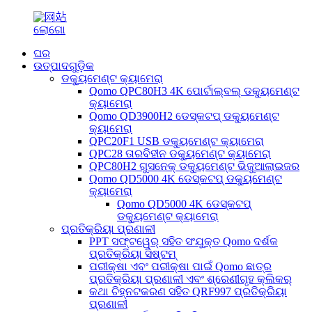
ଘର
ଉତ୍ପାଦଗୁଡ଼ିକ
ଡକ୍ୟୁମେଣ୍ଟ କ୍ୟାମେରା
Qomo QPC80H3 4K ପୋର୍ଟାଲ୍‌ବଲ୍ ଡକ୍ୟୁମେଣ୍ଟ
କ୍ୟାମେରା
Qomo QD3900H2 ଡେସ୍କଟପ୍ ଡକ୍ୟୁମେଣ୍ଟ
କ୍ୟାମେରା
QPC20F1 USB ଡକ୍ୟୁମେଣ୍ଟ କ୍ୟାମେରା
QPC28 ତାରବିହୀନ ଡକ୍ୟୁମେଣ୍ଟ କ୍ୟାମେରା
QPC80H2 ଗୁସନେକ୍ ଡକ୍ୟୁମେଣ୍ଟ ଭିଜୁଆଲାଇଜର
Qomo QD5000 4K ଡେସ୍କଟପ୍ ଡକ୍ୟୁମେଣ୍ଟ
କ୍ୟାମେରା
Qomo QD5000 4K ଡେସ୍କଟପ୍
ଡକ୍ୟୁମେଣ୍ଟ କ୍ୟାମେରା
ପ୍ରତିକ୍ରିୟା ପ୍ରଣାଳୀ
PPT ସଫ୍ଟୱେର୍ ସହିତ ସଂଯୁକ୍ତ Qomo ଦର୍ଶକ
ପ୍ରତିକ୍ରିୟା ସିଷ୍ଟମ୍
ପରୀକ୍ଷା ଏବଂ ପରୀକ୍ଷା ପାଇଁ Qomo ଛାତ୍ର
ପ୍ରତିକ୍ରିୟା ପ୍ରଣାଳୀ ଏବଂ ଶ୍ରେଣୀଗୃହ କ୍ଲିକର୍
କଥା ଚିହ୍ନଟକରଣ ସହିତ QRF997 ପ୍ରତିକ୍ରିୟା
ପ୍ରଣାଳୀ