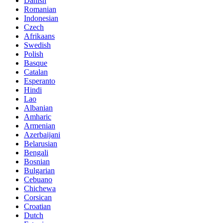
Danish
Romanian
Indonesian
Czech
Afrikaans
Swedish
Polish
Basque
Catalan
Esperanto
Hindi
Lao
Albanian
Amharic
Armenian
Azerbaijani
Belarusian
Bengali
Bosnian
Bulgarian
Cebuano
Chichewa
Corsican
Croatian
Dutch