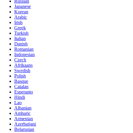
Russian
Japanese
Korean
Arabic
Irish
Greek
Turkish
Italian
Danish
Romanian
Indonesian
Czech
Afrikaans
Swedish
Polish
Basque
Catalan
Esperanto
Hindi
Lao
Albanian
Amharic
Armenian
Azerbaijani
Belarusian