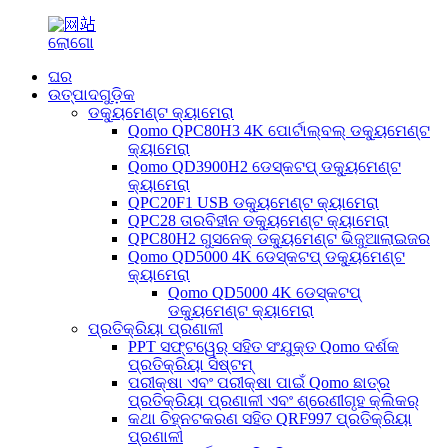
ଘର
ଉତ୍ପାଦଗୁଡ଼ିକ
ଡକ୍ୟୁମେଣ୍ଟ କ୍ୟାମେରା
Qomo QPC80H3 4K ପୋର୍ଟାଲ୍‌ବଲ୍ ଡକ୍ୟୁମେଣ୍ଟ
କ୍ୟାମେରା
Qomo QD3900H2 ଡେସ୍କଟପ୍ ଡକ୍ୟୁମେଣ୍ଟ
କ୍ୟାମେରା
QPC20F1 USB ଡକ୍ୟୁମେଣ୍ଟ କ୍ୟାମେରା
QPC28 ତାରବିହୀନ ଡକ୍ୟୁମେଣ୍ଟ କ୍ୟାମେରା
QPC80H2 ଗୁସନେକ୍ ଡକ୍ୟୁମେଣ୍ଟ ଭିଜୁଆଲାଇଜର
Qomo QD5000 4K ଡେସ୍କଟପ୍ ଡକ୍ୟୁମେଣ୍ଟ
କ୍ୟାମେରା
Qomo QD5000 4K ଡେସ୍କଟପ୍
ଡକ୍ୟୁମେଣ୍ଟ କ୍ୟାମେରା
ପ୍ରତିକ୍ରିୟା ପ୍ରଣାଳୀ
PPT ସଫ୍ଟୱେର୍ ସହିତ ସଂଯୁକ୍ତ Qomo ଦର୍ଶକ
ପ୍ରତିକ୍ରିୟା ସିଷ୍ଟମ୍
ପରୀକ୍ଷା ଏବଂ ପରୀକ୍ଷା ପାଇଁ Qomo ଛାତ୍ର
ପ୍ରତିକ୍ରିୟା ପ୍ରଣାଳୀ ଏବଂ ଶ୍ରେଣୀଗୃହ କ୍ଲିକର୍
କଥା ଚିହ୍ନଟକରଣ ସହିତ QRF997 ପ୍ରତିକ୍ରିୟା
ପ୍ରଣାଳୀ