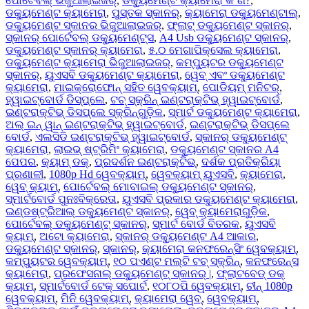
ପୋର୍ଟେବଲ୍ ଭିଜୁଆଲାଇଜର୍
,
ଡକ୍ୟୁମେଣ୍ଟ କ୍ୟାମେରା କ’ଣ?
,
ଡକ୍ୟୁମେଣ୍ଟ କ୍ୟାମେରା
,
ପୁସ୍ତକ ସ୍କାନର୍‌
,
କ୍ୟାମେରା ଡକ୍ୟୁମେଣ୍ଟାଲ୍
,
ଡକ୍ୟୁମେଣ୍ଟ ସ୍କାନର ଭିଜୁଆଲାଇଜର୍
,
ଫ୍ଲାଟ୍ ଡକ୍ୟୁମେଣ୍ଟ ସ୍କାନର୍
,
ସ୍କାନର୍ ପୋର୍ଟେବଲ୍ ଡକ୍ୟୁମେଣ୍ଟ୍ସ
,
A4 Usb ଡକ୍ୟୁମେଣ୍ଟ ସ୍କାନର୍
,
ଡକ୍ୟୁମେଣ୍ଟ ସ୍କାନର୍ କ୍ୟାମେରା
,
୫.୦ ମେଗାପିକ୍ସେଲ କ୍ୟାମେରା
,
ଡକ୍ୟୁମେଣ୍ଟ କ୍ୟାମେରା ଭିଜୁଆଲାଇଜର୍
,
କମ୍ପ୍ୟୁଟର ଡକ୍ୟୁମେଣ୍ଟ
ସ୍କାନର୍‌
,
ୟୁଏସବି ଡକ୍ୟୁମେଣ୍ଟ କ୍ୟାମେରା
,
ୱେବ୍ ଏବଂ ଡକ୍ୟୁମେଣ୍ଟ
କ୍ୟାମେରା
,
ମାଇକ୍ରୋଫୋନ୍ ସହିତ ୱେବକ୍ୟାମ୍
,
ପୋଡିୟମ୍ ମନିଟର୍
,
ହ୍ୱାଇଟ୍‌ବୋର୍ଡ ଡିସ୍‌ପ୍ଲେ
,
ଟଚ୍ ସ୍କ୍ରିନ୍ ଇଣ୍ଟରାକ୍ଟିଭ୍ ହ୍ୱାଇଟ୍ବୋର୍ଡ
,
ଇଣ୍ଟରାକ୍ଟିଭ୍ ଡିସପ୍ଲେ ସ୍କ୍ରିନ୍‌ଗୁଡ଼ିକ
,
ସ୍ମାର୍ଟ ଡକ୍ୟୁମେଣ୍ଟ କ୍ୟାମେରା
,
ଅଲ୍ ଇନ୍ ୱାନ୍ ଇଣ୍ଟରାକ୍ଟିଭ୍ ହ୍ୱାଇଟ୍ବୋର୍ଡ
,
ଇଣ୍ଟରାକ୍ଟିଭ୍ ଡିସପ୍ଲେ
ବୋର୍ଡ
,
ଏଲସିଡି ଇଣ୍ଟରାକ୍ଟିଭ୍ ହ୍ୱାଇଟ୍‌ବୋର୍ଡ
,
ସ୍କାନର୍ ଡକ୍ୟୁମେଣ୍ଟ୍
କ୍ୟାମେରା
,
ଲାଇଭ୍ ଷ୍ଟ୍ରିମିଂ କ୍ୟାମେରା
,
ଡକ୍ୟୁମେଣ୍ଟ ସ୍କାନର A4
ପେପର
,
କ୍ୟାମ୍ ଡକ୍
,
ପ୍ରଦର୍ଶନ ଇଣ୍ଟରାକ୍ଟିଭ୍
,
ଦର୍ଶକ ପ୍ରତିକ୍ରିୟା
ପ୍ରଣାଳୀ
,
1080p Hd ୱେବକ୍ୟାମ୍
,
ୱେବକ୍ୟାମ୍ ୟୁଏସବି
,
କ୍ୟାମେରା
,
ୱେବ୍ କ୍ୟାମ୍
,
ପୋର୍ଟେବଲ୍ ମୋବାଇଲ୍ ଡକ୍ୟୁମେଣ୍ଟ ସ୍କାନର୍‌
,
ସ୍ମାର୍ଟବୋର୍ଡ ପୁନଃବିକ୍ରେତା
,
ୟୁଏସବି ପ୍ରକାର ଡକ୍ୟୁମେଣ୍ଟ କ୍ୟାମେରା
,
ଇଣ୍ଡଷ୍ଟ୍ରିଆଲ୍ ଡକ୍ୟୁମେଣ୍ଟ ସ୍କାନର୍‍
,
ୱେବ୍ କ୍ୟାମେରାଗୁଡ଼ିକ
,
ପୋର୍ଟେବଲ୍ ଡକ୍ୟୁମେଣ୍ଟ୍ ସ୍କାନର୍‌
,
ସ୍ମାର୍ଟ ବୋର୍ଡ ବିତରକ
,
ୟୁଏସବି
କ୍ୟାମ୍
,
ଅଟୋ କ୍ୟାମେରା
,
ସ୍କାନର୍ ଡକ୍ୟୁମେଣ୍ଟ A4 ଆକାର
,
ଡକ୍ୟୁମେଣ୍ଟ ସ୍କାନର୍‍
,
ସ୍କାନର୍‌
,
କ୍ୟାମେରା କନଫରେନ୍ସିଂ ୱେବକ୍ୟାମ୍
,
କମ୍ପ୍ୟୁଟର ୱେବକ୍ୟାମ୍
,
୧୦ ପଏଣ୍ଟ ମଲ୍ଟି ଟଚ୍ ସ୍କ୍ରିନ୍
,
କନଫରେନ୍ସ
କ୍ୟାମେରା
,
ପ୍ରଫେସନାଲ୍ ଡକ୍ୟୁମେଣ୍ଟ୍ ସ୍କାନର୍ |
,
ଫ୍ଲାଟବେଡ୍ ଡକ୍
କ୍ୟାମ୍
,
ସ୍ମାର୍ଟବୋର୍ଡ ଟେକ୍ ସପୋର୍ଟ
,
୧୦୮୦ପି ୱେବକ୍ୟାମ୍
,
ଚୀନ୍ 1080p
ୱେବକ୍ୟାମ୍
,
ମିନି ୱେବକ୍ୟାମ୍
,
କ୍ୟାମେରା ୱେବ୍
,
ୱେବକ୍ୟାମ୍
,