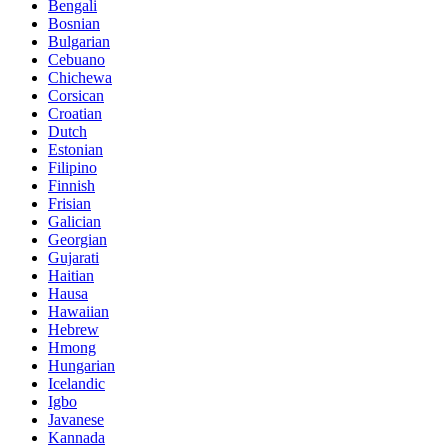
Bengali
Bosnian
Bulgarian
Cebuano
Chichewa
Corsican
Croatian
Dutch
Estonian
Filipino
Finnish
Frisian
Galician
Georgian
Gujarati
Haitian
Hausa
Hawaiian
Hebrew
Hmong
Hungarian
Icelandic
Igbo
Javanese
Kannada